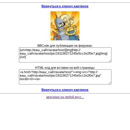
Вернуться к списку картинок
BBCode для публикации на форумах:
HTML-код для вставки на веб-страницы:
Вернуться к списку картинок
аватарки на любой вкус...